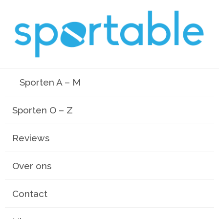
Sporten A – M
Sporten O – Z
Reviews
Over ons
Contact