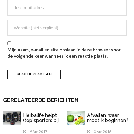
Mijn naam, e-mail en site opslaan in deze browser voor
de volgende keer wanneer ik een reactie plaats.
GERELATEERDE BERICHTEN
Herbalife helpt
Afvallen, waar
(top)sporters bij
moet ik beginnen?
het verbeteren van
hun prestaties
19 Apr 2017
13 Apr 2016