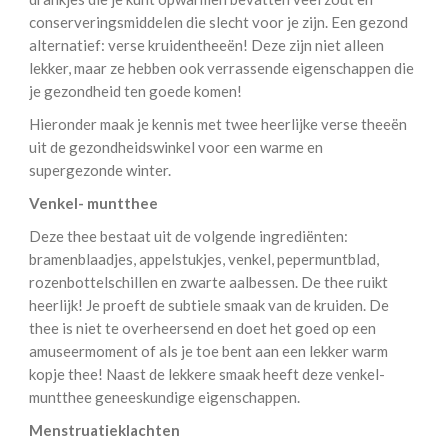
conserveringsmiddelen die slecht voor je zijn. Een gezond
alternatief: verse kruidentheeën! Deze zijn niet alleen
lekker, maar ze hebben ook verrassende eigenschappen die
je gezondheid ten goede komen!
Hieronder maak je kennis met twee heerlijke verse theeën
uit de gezondheidswinkel voor een warme en
supergezonde winter.
Venkel- muntthee
Deze thee bestaat uit de volgende ingrediënten:
bramenblaadjes, appelstukjes, venkel, pepermuntblad,
rozenbottelschillen en zwarte aalbessen. De thee ruikt
heerlijk! Je proeft de subtiele smaak van de kruiden. De
thee is niet te overheersend en doet het goed op een
amuseermoment of als je toe bent aan een lekker warm
kopje thee! Naast de lekkere smaak heeft deze venkel-
muntthee geneeskundige eigenschappen.
Menstruatieklachten