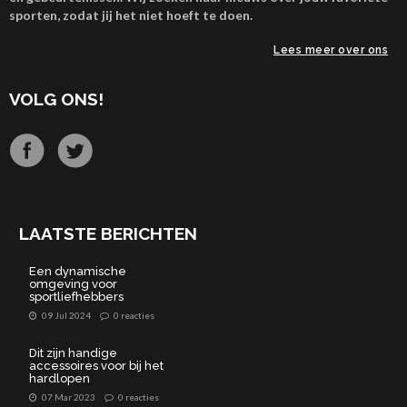
sporten, zodat jij het niet hoeft te doen.
Lees meer over ons
VOLG ONS!
LAATSTE BERICHTEN
Een dynamische
omgeving voor
sportliefhebbers
09 Jul 2024
0 reacties
Dit zijn handige
accessoires voor bij het
hardlopen
07 Mar 2023
0 reacties