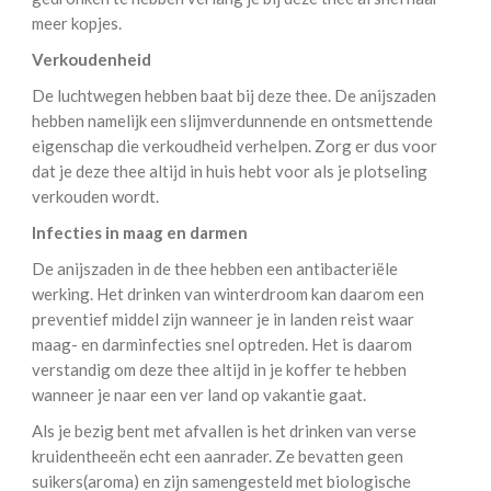
meer kopjes.
Verkoudenheid
De luchtwegen hebben baat bij deze thee. De anijszaden
hebben namelijk een slijmverdunnende en ontsmettende
eigenschap die verkoudheid verhelpen. Zorg er dus voor
dat je deze thee altijd in huis hebt voor als je plotseling
verkouden wordt.
Infecties in maag en darmen
De anijszaden in de thee hebben een antibacteriële
werking. Het drinken van winterdroom kan daarom een
preventief middel zijn wanneer je in landen reist waar
maag- en darminfecties snel optreden. Het is daarom
verstandig om deze thee altijd in je koffer te hebben
wanneer je naar een ver land op vakantie gaat.
Als je bezig bent met afvallen is het drinken van verse
kruidentheeën echt een aanrader. Ze bevatten geen
suikers(aroma) en zijn samengesteld met biologische