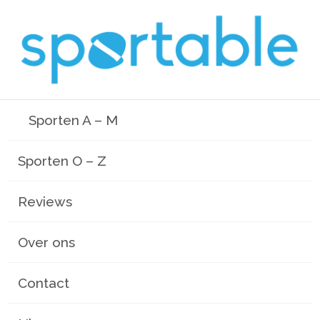
Sporten A – M
Sporten O – Z
Reviews
Over ons
Contact