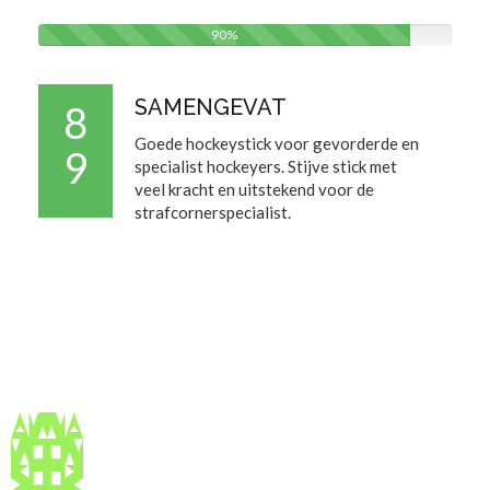
90%
SAMENGEVAT
8
Goede hockeystick voor gevorderde en
9
specialist hockeyers. Stijve stick met
veel kracht en uitstekend voor de
strafcornerspecialist.