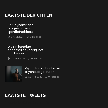
LAATSTE BERICHTEN
Een dynamische
omgeving voor
sportliefhebbers
09 Jul 2024
0 reacties
Dit zijn handige
accessoires voor bij het
hardlopen
07 Mar 2023
0 reacties
Psychologen Houten en
psycholoog Houten
12 Aug 2020
0 reacties
LAATSTE TWEETS
Tweets by @Sportable_info