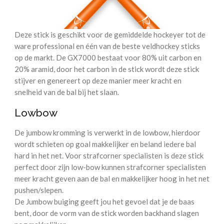
Deze stick is geschikt voor de gemiddelde hockeyer tot de
ware professional en één van de beste veldhockey sticks
op de markt. De GX7000 bestaat voor 80% uit carbon en
20% aramid, door het carbon in de stick wordt deze stick
stijver en genereert op deze manier meer kracht en
snelheid van de bal bij het slaan.
Lowbow
De jumbow kromming is verwerkt in de lowbow, hierdoor
wordt schieten op goal makkelijker en beland iedere bal
hard in het net. Voor strafcorner specialisten is deze stick
perfect door zijn low-bow kunnen strafcorner specialisten
meer kracht geven aan de bal en makkelijker hoog in het net
pushen/slepen.
De Jumbow buiging geeft jou het gevoel dat je de baas
bent, door de vorm van de stick worden backhand slagen