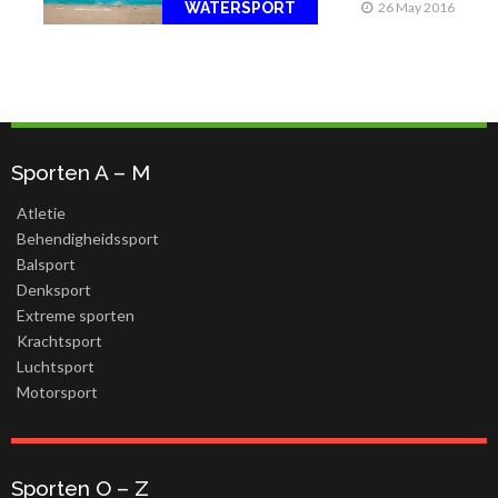
WATERSPORT
26 May 2016
Sporten A – M
Atletie
Behendigheidssport
Balsport
Denksport
Extreme sporten
Krachtsport
Luchtsport
Motorsport
Sporten O – Z