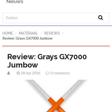
Nieuws
/
/
/
HOME
MATERIAAL
REVIEWS
Review: Grays GX7000 Jumbow
Review: Grays GX7000
Jumbow
28 Apr 2016
0 comments