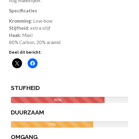
nog makkelijker.
Specificaties
Kromming:
Low-bow
Stijfheid:
extra stijf
Haak:
Maxi
80% Carbon, 20% aramid
Deel dit bericht:
STIJFHEID
80%
DUURZAAM
70%
OMGANG