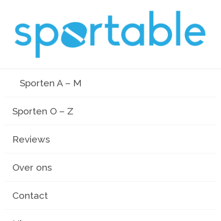
Sporten A – M
Sporten O – Z
Reviews
Over ons
Contact