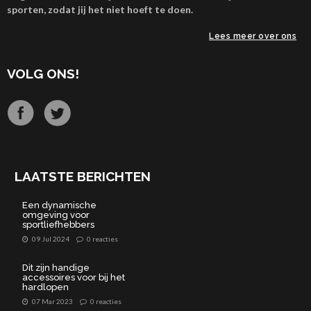
sporten, zodat jij het niet hoeft te doen.
Lees meer over ons
VOLG ONS!
LAATSTE BERICHTEN
Een dynamische
omgeving voor
sportliefhebbers
09 Jul 2024
0 reacties
Dit zijn handige
accessoires voor bij het
hardlopen
07 Mar 2023
0 reacties