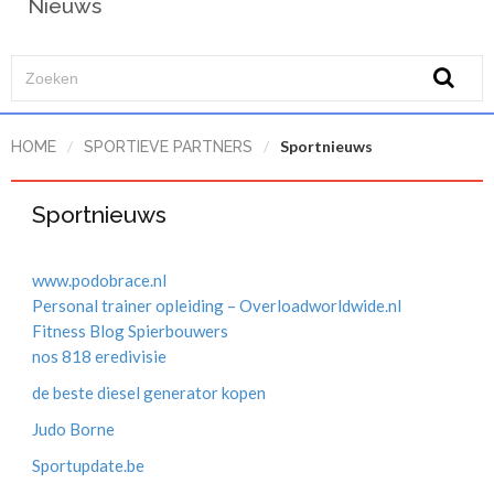
Nieuws
/
/
Sportnieuws
HOME
SPORTIEVE PARTNERS
Sportnieuws
www.podobrace.nl
Personal trainer opleiding – Overloadworldwide.nl
Fitness Blog Spierbouwers
nos 818 eredivisie
de beste diesel generator kopen
Judo Borne
Sportupdate.be