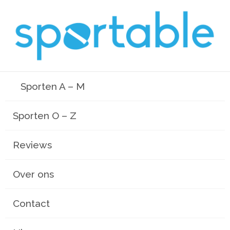
Sporten A – M
Sporten O – Z
Reviews
Over ons
Contact