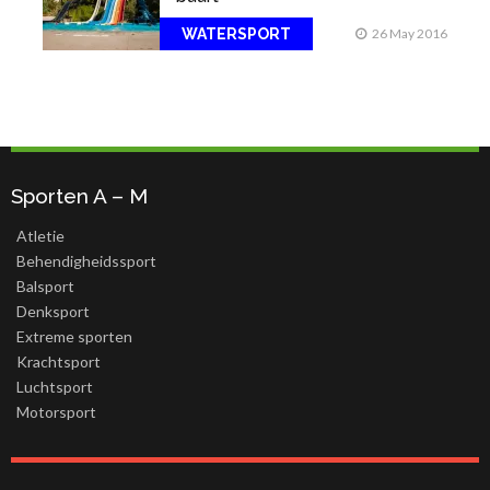
WATERSPORT
26 May 2016
Sporten A – M
Atletie
Behendigheidssport
Balsport
Denksport
Extreme sporten
Krachtsport
Luchtsport
Motorsport