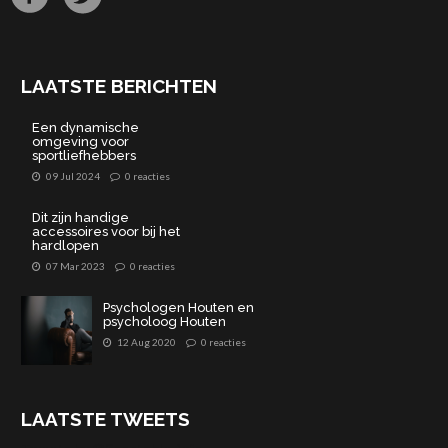
LAATSTE BERICHTEN
Een dynamische
omgeving voor
sportliefhebbers
09 Jul 2024
0 reacties
Dit zijn handige
accessoires voor bij het
hardlopen
07 Mar 2023
0 reacties
Psychologen Houten en
psycholoog Houten
12 Aug 2020
0 reacties
LAATSTE TWEETS