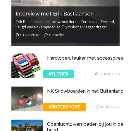
Interview met Erik Bastiaansen
Erik Bastiaansen een snowboarder uit Terneuzen, Zeeland,
Jeugd wereldkampioen en Olympische vlaggendrager
01 Jun 2016
0 reacties
Hardlopen, leuker met accessoires
ATLETIEK
03 May 2016
NK Snowboarden in het Buitenland
WINTERSPORT
01 Jan 2017
Openluchtzwembaden bij jou in de
buurt