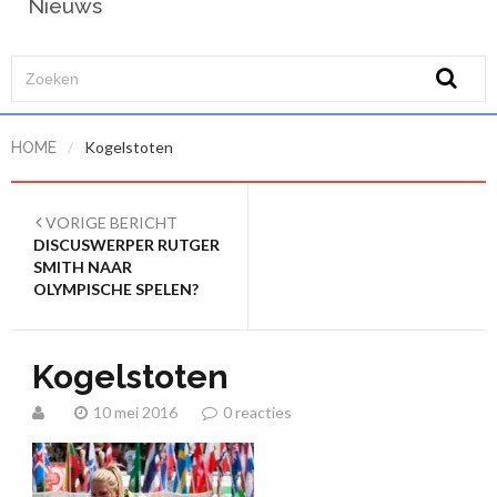
Nieuws
/
Kogelstoten
HOME
VORIGE BERICHT
DISCUSWERPER RUTGER
SMITH NAAR
OLYMPISCHE SPELEN?
Kogelstoten
10 mei 2016
0 reacties