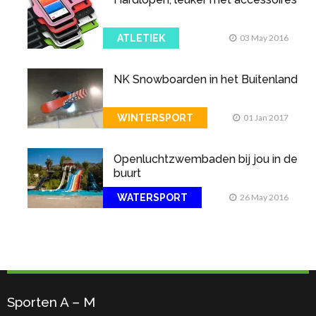
ATLETIEK
03 May 2016
NK Snowboarden in het Buitenland
WINTERSPORT
01 Jan 2017
Openluchtzwembaden bij jou in de
buurt
WATERSPORT
26 May 2016
Sporten A – M