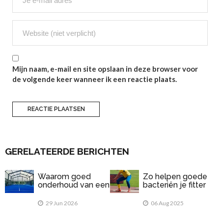
Mijn naam, e-mail en site opslaan in deze browser voor
de volgende keer wanneer ik een reactie plaats.
GERELATEERDE BERICHTEN
Waarom goed
Zo helpen goede
onderhoud van een
bacteriën je fitter
padelbaan
te voelen
belangrijk is
29 Jun 2026
06 Aug 2025