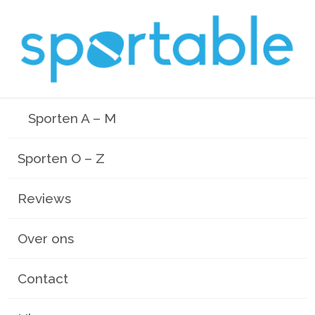
Sporten A – M
Sporten O – Z
Reviews
Over ons
Contact