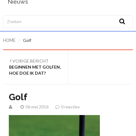
Nieuws
/
Golf
HOME
VORIGE BERICHT
BEGINNEN MET GOLFEN,
HOE DOE IK DAT?
Golf
06 mei 2016
0 reacties