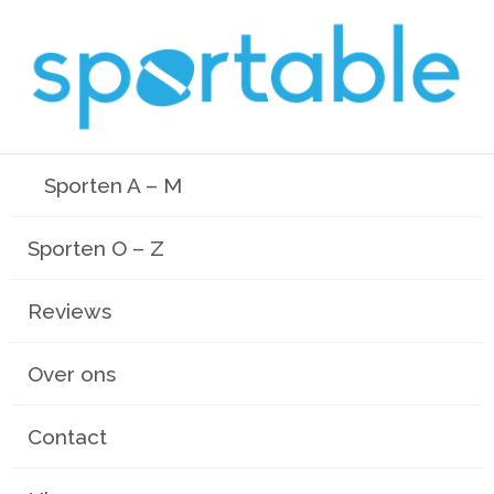
Sporten A – M
Sporten O – Z
Reviews
Over ons
Contact