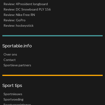
Review: 4President longboard
Review: DC Snowboard PLY 156
Review: Nike Free RN
Review: GoPro
Review: hockeystick
Sportable.info
Over ons
Contact
Sportieve partners
Sport tips
Sportnieuws
Sportvoeding
Sportverenigingen