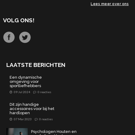
Lees meer over ons
VOLG ONS!
LAATSTE BERICHTEN
Een dynamische
omgeving voor
sportliefhebbers
09 Jul 2024
0 reacties
Dit zijn handige
accessoires voor bij het
hardlopen
07 Mar 2023
0 reacties
Psychologen Houten en