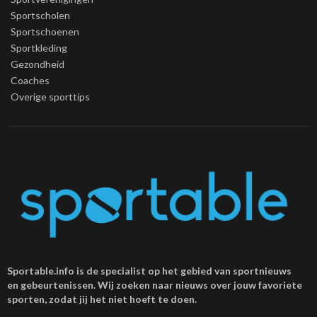
Sportscholen
Sportschoenen
Sportkleding
Gezondheid
Coaches
Overige sporttips
Sportable.info is de specialist op het gebied van sportnieuws
en gebeurtenissen. Wij zoeken naar nieuws over jouw favoriete
sporten, zodat jij het niet hoeft te doen.