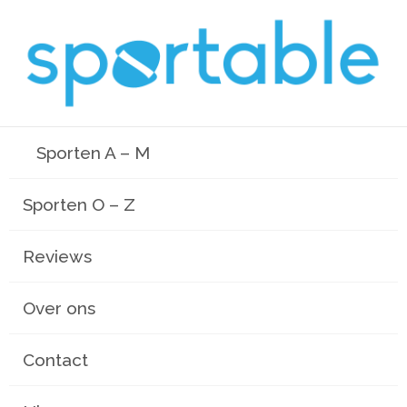
Sporten A – M
Sporten O – Z
Reviews
Over ons
Contact