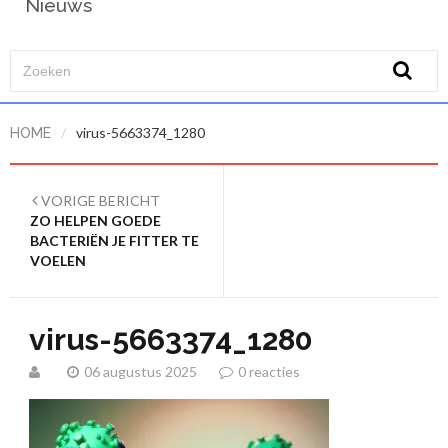
Nieuws
/
virus-5663374_1280
HOME
VORIGE BERICHT
ZO HELPEN GOEDE
BACTERIËN JE FITTER TE
VOELEN
virus-5663374_1280
06 augustus 2025
0 reacties