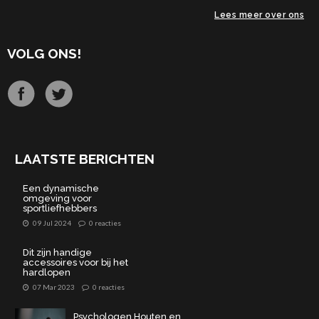
Lees meer over ons
VOLG ONS!
LAATSTE BERICHTEN
Een dynamische
omgeving voor
sportliefhebbers
09 Jul 2024
0 reacties
Dit zijn handige
accessoires voor bij het
hardlopen
07 Mar 2023
0 reacties
Psychologen Houten en