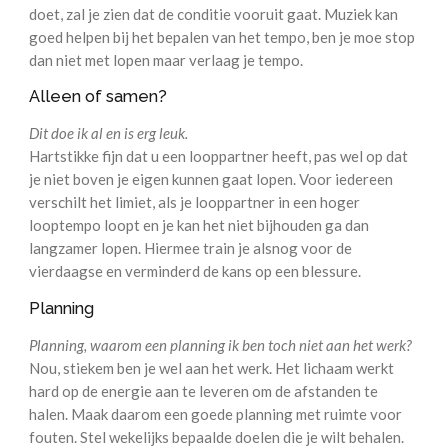
doet, zal je zien dat de conditie vooruit gaat. Muziek kan
goed helpen bij het bepalen van het tempo, ben je moe stop
dan niet met lopen maar verlaag je tempo.
Alleen of samen?
Dit doe ik al en is erg leuk.
Hartstikke fijn dat u een looppartner heeft, pas wel op dat
je niet boven je eigen kunnen gaat lopen. Voor iedereen
verschilt het limiet, als je looppartner in een hoger
looptempo loopt en je kan het niet bijhouden ga dan
langzamer lopen. Hiermee train je alsnog voor de
vierdaagse en verminderd de kans op een blessure.
Planning
Planning, waarom een planning ik ben toch niet aan het werk?
Nou, stiekem ben je wel aan het werk. Het lichaam werkt
hard op de energie aan te leveren om de afstanden te
halen. Maak daarom een goede planning met ruimte voor
fouten. Stel wekelijks bepaalde doelen die je wilt behalen.