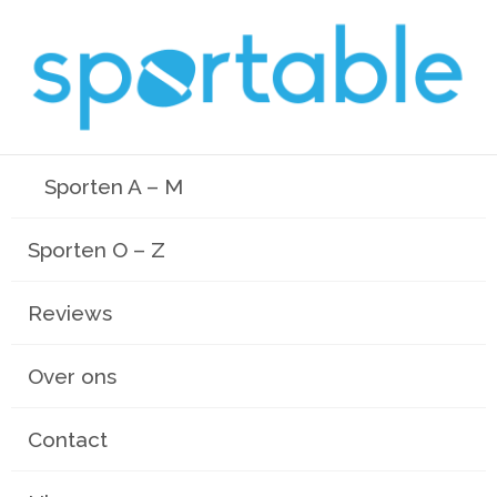
Sporten A – M
Sporten O – Z
Reviews
Over ons
Contact