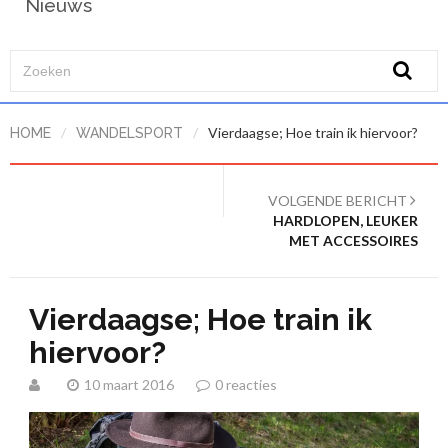
Nieuws
/
/
Vierdaagse; Hoe train ik hiervoor?
HOME
WANDELSPORT
VOLGENDE BERICHT
HARDLOPEN, LEUKER
MET ACCESSOIRES
Vierdaagse; Hoe train ik
hiervoor?
10 maart 2016
0 reacties