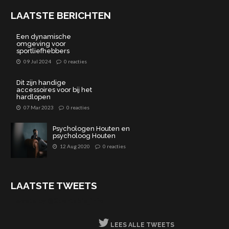
LAATSTE BERICHTEN
Een dynamische
omgeving voor
sportliefhebbers
09 Jul 2024
0 reacties
Dit zijn handige
accessoires voor bij het
hardlopen
07 Mar 2023
0 reacties
Psychologen Houten en
psycholoog Houten
12 Aug 2020
0 reacties
LAATSTE TWEETS
Tweets by @Sportable_info
LEES ALLE TWEETS