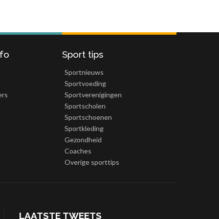
nfo
Sport tips
Sportnieuws
Sportvoeding
ers
Sportverenigingen
Sportscholen
Sportschoenen
Sportkleding
Gezondheid
Coaches
Overige sporttips
LAATSTE TWEETS