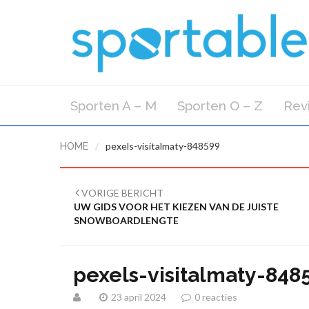
Sporten A – M
Sporten O – Z
Rev
/
pexels-visitalmaty-848599
HOME
VORIGE BERICHT
UW GIDS VOOR HET KIEZEN VAN DE JUISTE
SNOWBOARDLENGTE
pexels-visitalmaty-848
23 april 2024
0 reacties