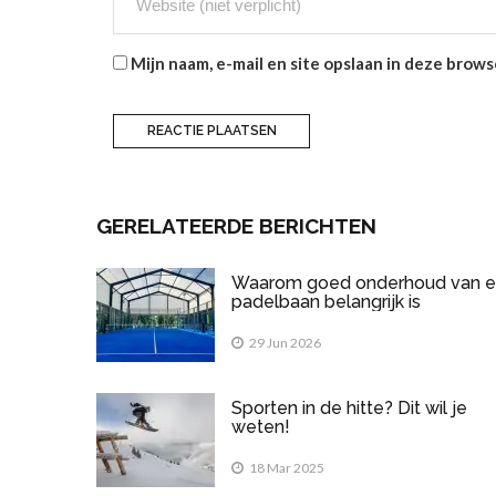
Mijn naam, e-mail en site opslaan in deze brows
GERELATEERDE BERICHTEN
Waarom goed onderhoud van 
padelbaan belangrijk is
29 Jun 2026
Sporten in de hitte? Dit wil je
weten!
18 Mar 2025