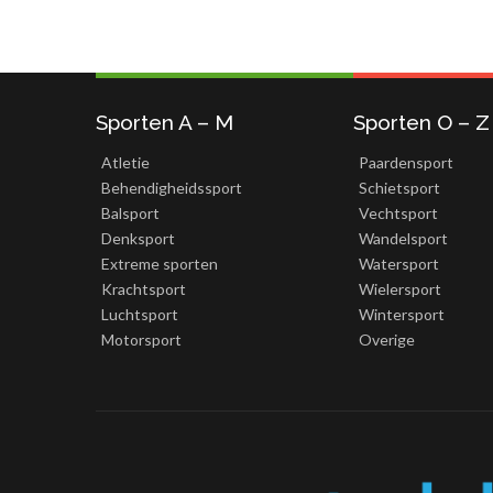
Sporten A – M
Sporten O – Z
Atletie
Paardensport
Behendigheidssport
Schietsport
Balsport
Vechtsport
Denksport
Wandelsport
Extreme sporten
Watersport
Krachtsport
Wielersport
Luchtsport
Wintersport
Motorsport
Overige