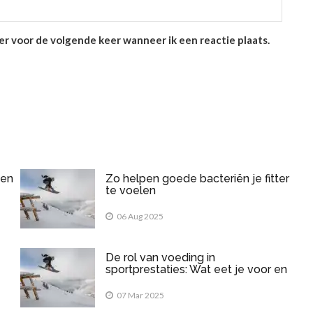
er voor de volgende keer wanneer ik een reactie plaats.
een
Zo helpen goede bacteriën je fitter
te voelen
06 Aug 2025
De rol van voeding in
sportprestaties: Wat eet je voor en
na het sporten?
07 Mar 2025