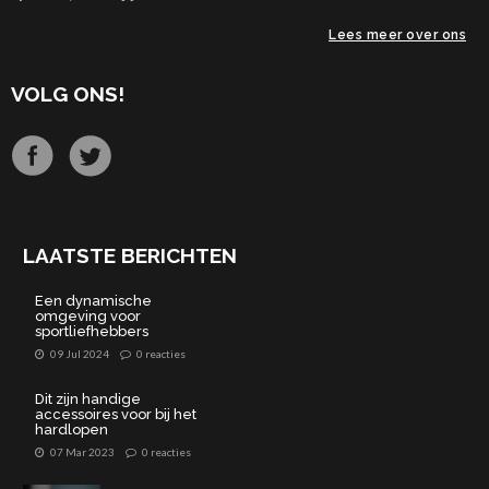
Lees meer over ons
VOLG ONS!
LAATSTE BERICHTEN
Een dynamische
omgeving voor
sportliefhebbers
09 Jul 2024
0 reacties
Dit zijn handige
accessoires voor bij het
hardlopen
07 Mar 2023
0 reacties