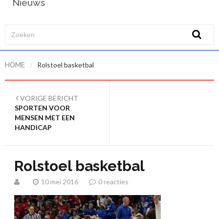
Nieuws
/
Rolstoel basketbal
HOME
VORIGE BERICHT
SPORTEN VOOR
MENSEN MET EEN
HANDICAP
Rolstoel basketbal
10 mei 2016
0 reacties