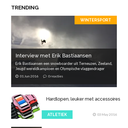
TRENDING
WINTERSPORT
Interview met Erik Bastiaansen
Erik Bastiaansen een snowboarder uit Terneuzen, Zeeland,
Jeugd wereldkampioen en Olympische vlaggendrager
01 Jun 2016
0 reacties
Hardlopen, leuker met accessoires
ATLETIEK
03 May 2016