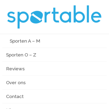
Sporten A – M
Sporten O – Z
Reviews
Over ons
Contact