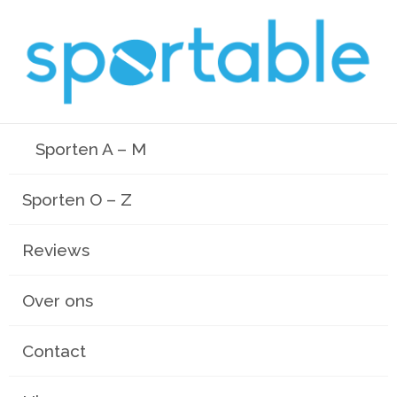
Sporten A – M
Sporten O – Z
Reviews
Over ons
Contact