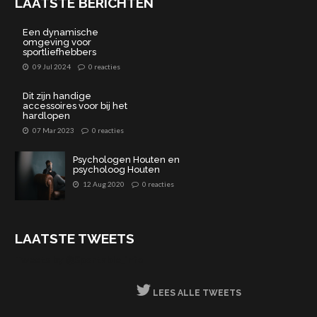
LAATSTE BERICHTEN
Een dynamische
omgeving voor
sportliefhebbers
09 Jul 2024
0 reacties
Dit zijn handige
accessoires voor bij het
hardlopen
07 Mar 2023
0 reacties
Psychologen Houten en
psycholoog Houten
12 Aug 2020
0 reacties
LAATSTE TWEETS
Tweets by @Sportable_info
LEES ALLE TWEETS