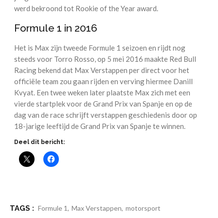
werd bekroond tot Rookie of the Year award.
Formule 1 in 2016
Het is Max zijn tweede Formule 1 seizoen en rijdt nog
steeds voor Torro Rosso, op 5 mei 2016 maakte Red Bull
Racing bekend dat Max Verstappen per direct voor het
officiële team zou gaan rijden en verving hiermee Danill
Kvyat. Een twee weken later plaatste Max zich met een
vierde startplek voor de Grand Prix van Spanje en op de
dag van de race schrijft verstappen geschiedenis door op
18-jarige leeftijd de Grand Prix van Spanje te winnen.
Deel dit bericht:
TAGS :
Formule 1
,
Max Verstappen
,
motorsport