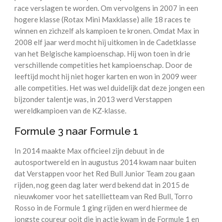
race verslagen te worden. Om vervolgens in 2007 in een
hogere klasse (Rotax Mini Maxklasse) alle 18 races te
winnen en zichzelf als kampioen te kronen. Omdat Max in
2008 elf jaar werd mocht hij uitkomen in de Cadetklasse
van het Belgische kampioenschap. Hij won toen in drie
verschillende competities het kampioenschap. Door de
leeftijd mocht hij niet hoger karten en won in 2009 weer
alle competities. Het was wel duidelijk dat deze jongen een
bijzonder talentje was, in 2013 werd Verstappen
wereldkampioen van de KZ-klasse.
Formule 3 naar Formule 1
In 2014 maakte Max officieel zijn debuut in de
autosportwereld en in augustus 2014 kwam naar buiten
dat Verstappen voor het Red Bull Junior Team zou gaan
rijden, nog geen dag later werd bekend dat in 2015 de
nieuwkomer voor het satellietteam van Red Bull, Torro
Rosso in de Formule 1 ging rijden en werd hiermee de
jongste coureur ooit die in actie kwam in de Formule 1 en