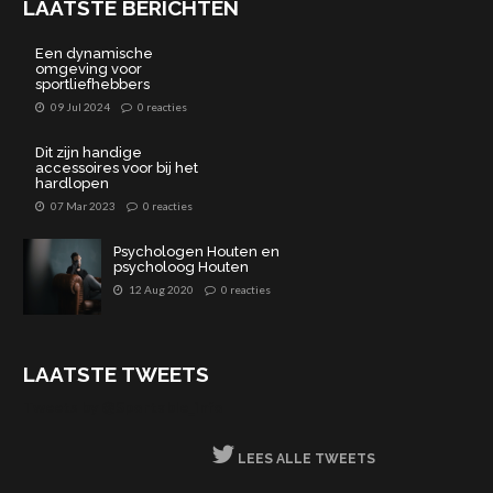
LAATSTE BERICHTEN
Een dynamische
omgeving voor
sportliefhebbers
09 Jul 2024
0 reacties
Dit zijn handige
accessoires voor bij het
hardlopen
07 Mar 2023
0 reacties
Psychologen Houten en
psycholoog Houten
12 Aug 2020
0 reacties
LAATSTE TWEETS
Tweets by @Sportable_info
LEES ALLE TWEETS