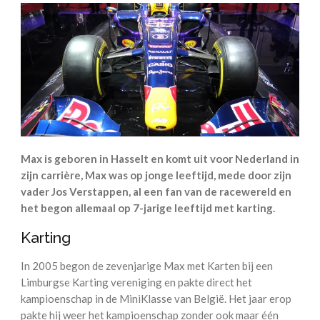
Max is geboren in Hasselt en komt uit voor Nederland in
zijn carrière, Max was op jonge leeftijd, mede door zijn
vader Jos Verstappen, al een fan van de racewereld en
het begon allemaal op 7-jarige leeftijd met karting.
Karting
In 2005 begon de zevenjarige Max met Karten bij een
Limburgse Karting vereniging en pakte direct het
kampioenschap in de MiniKlasse van België. Het jaar erop
pakte hij weer het kampioenschap zonder ook maar één