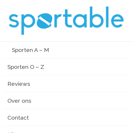
Sporten A – M
Sporten O – Z
Reviews
Over ons
Contact