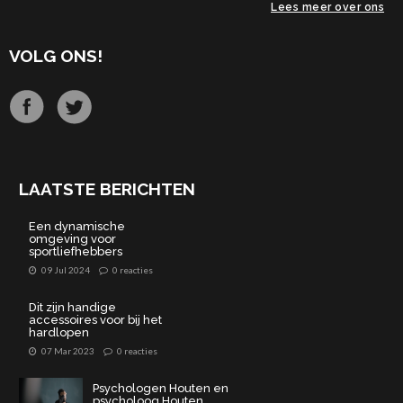
Lees meer over ons
VOLG ONS!
LAATSTE BERICHTEN
Een dynamische
omgeving voor
sportliefhebbers
09 Jul 2024
0 reacties
Dit zijn handige
accessoires voor bij het
hardlopen
07 Mar 2023
0 reacties
Psychologen Houten en
psycholoog Houten