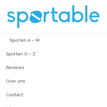
Sporten A – M
Sporten O – Z
Reviews
Over ons
Contact