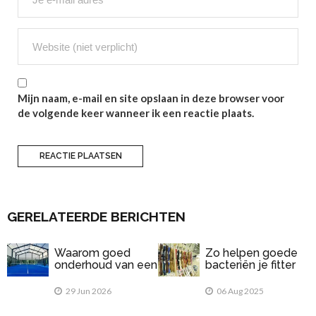
Mijn naam, e-mail en site opslaan in deze browser voor
de volgende keer wanneer ik een reactie plaats.
GERELATEERDE BERICHTEN
Waarom goed
Zo helpen goede
onderhoud van een
bacteriën je fitter
padelbaan
te voelen
belangrijk is
29 Jun 2026
06 Aug 2025