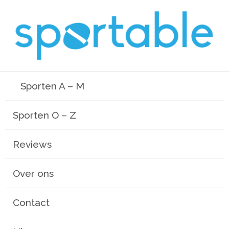
Sporten A – M
Sporten O – Z
Reviews
Over ons
Contact