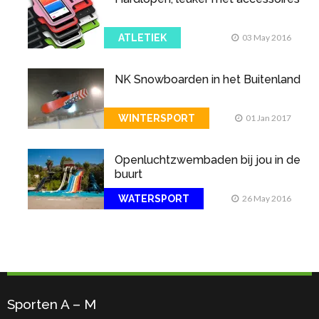
ATLETIEK
03 May 2016
NK Snowboarden in het Buitenland
WINTERSPORT
01 Jan 2017
Openluchtzwembaden bij jou in de
buurt
WATERSPORT
26 May 2016
Sporten A – M