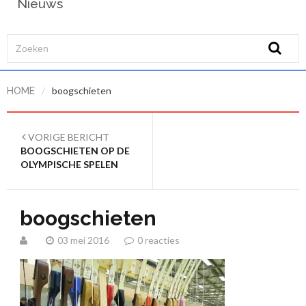
Nieuws
/
boogschieten
HOME
VORIGE BERICHT
BOOGSCHIETEN OP DE
OLYMPISCHE SPELEN
boogschieten
03 mei 2016
0 reacties