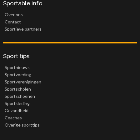
Sportable.info
Over ons
Contact
Sportieve partners
Sport tips
Sportnieuws
Sportvoeding
Sportverenigingen
Sportscholen
Sportschoenen
Sportkleding
Gezondheid
Coaches
Overige sporttips