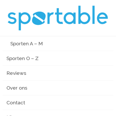
Sporten A – M
Sporten O – Z
Reviews
Over ons
Contact