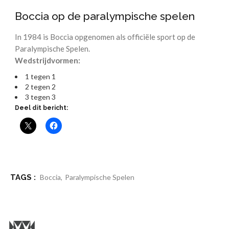
Boccia op de paralympische spelen
In 1984 is Boccia opgenomen als officiële sport op de
Paralympische Spelen.
Wedstrijdvormen:
1 tegen 1
2 tegen 2
3 tegen 3
Deel dit bericht:
TAGS :
Boccia
,
Paralympische Spelen