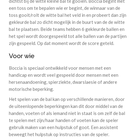
dichtst bij de witte kleine bal te gooien. Boccia begint met
een toss om te bepalen wie er begint, de winnaar van de
toss gooit/rolt de witte bal het veld in en probeert dan zijn
gekleurde bal zo dicht mogelijk in de buurt van de de witte
bal te plaatsen. Beide teams hebben 6 gekleurde ballen en
het spel wordt doorgespeeld tot alle ballen van de partijen
zijn gespeeld. Op dat moment wordt de score geteld.
Voor wie
Boccia is speciaal ontwikkeld voor mensen met een
handicap en wordt veel gespeeld door mensen met een
hersenaandoening, spierziekte, dwarslaesie of andere
motorische beperking.
Het spelen van de bal kan op verschillende manieren, door
de uiteenlopende beperkingen kan dit door middel van de
handen, voeten of als iemand niet in staat is om zelf de bal
te spelen met zijn/haar handen of voeten kan de speler
gebruik maken van een hulpstuk of goot. Een assistent
beweegt het hulpstuk op instructies van de speler.