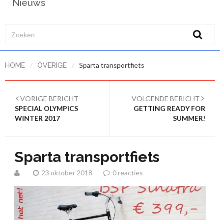
Nieuws
/
/
Sparta transportfiets
HOME
OVERIGE
VORIGE BERICHT
VOLGENDE BERICHT
SPECIAL OLYMPICS
GETTING READY FOR
WINTER 2017
SUMMER!
Sparta transportfiets
23 oktober 2018
0 reacties