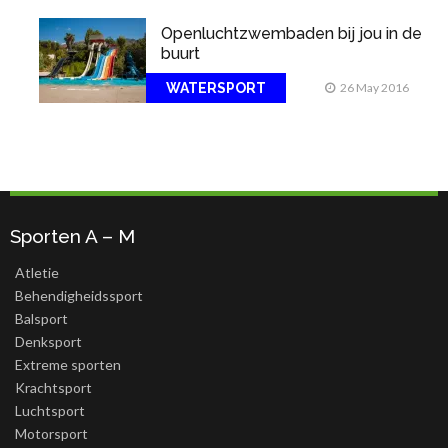
Openluchtzwembaden bij jou in de
buurt
WATERSPORT
26 May 2016
Sporten A – M
Atletie
Behendigheidssport
Balsport
Denksport
Extreme sporten
Krachtsport
Luchtsport
Motorsport