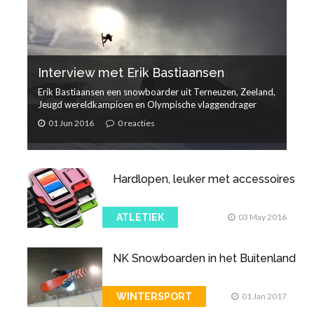
Interview met Erik Bastiaansen
Erik Bastiaansen een snowboarder uit Terneuzen, Zeeland,
Jeugd wereldkampioen en Olympische vlaggendrager
01 Jun 2016
0 reacties
Hardlopen, leuker met accessoires
ATLETIEK
03 May 2016
NK Snowboarden in het Buitenland
WINTERSPORT
01 Jan 2017