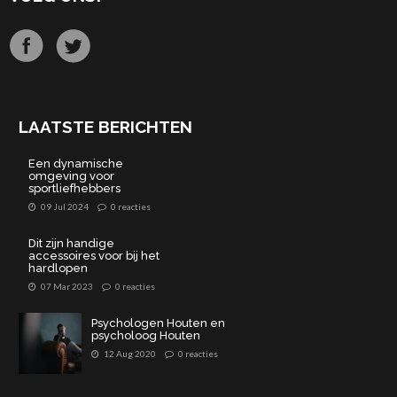
LAATSTE BERICHTEN
Een dynamische
omgeving voor
sportliefhebbers
09 Jul 2024
0 reacties
Dit zijn handige
accessoires voor bij het
hardlopen
07 Mar 2023
0 reacties
Psychologen Houten en
psycholoog Houten
12 Aug 2020
0 reacties