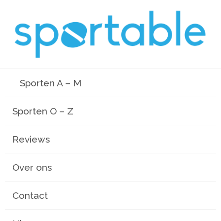
Sporten A – M
Sporten O – Z
Reviews
Over ons
Contact