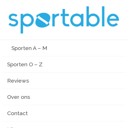
Sporten A – M
Sporten O – Z
Reviews
Over ons
Contact