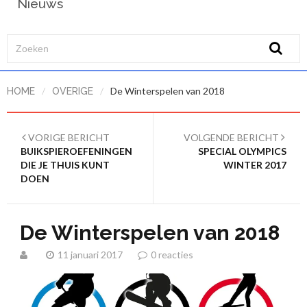
Nieuws
/
/
De Winterspelen van 2018
HOME
OVERIGE
VORIGE BERICHT
VOLGENDE BERICHT
​BUIKSPIEROEFENINGEN
SPECIAL OLYMPICS
DIE JE THUIS KUNT
WINTER 2017
DOEN
De Winterspelen van 2018
11 januari 2017
0 reacties