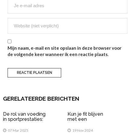
Mijn naam, e-mail en site opslaan in deze browser voor
de volgende keer wanneer ik een reactie plaats.
GERELATEERDE BERICHTEN
De rol van voeding
Kun je fit blijven
in sportprestaties:
met een
Wat eet je voor en
elektrische fiets?
na het sporten?
07 Mar 2025
19 Nov 2024