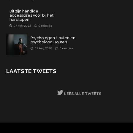
Dit zijn handige
accessoires voor bij het
hardlopen
07 Mar 2023
0 reacties
Psychologen Houten en
psycholoog Houten
12 Aug 2020
0 reacties
LAATSTE TWEETS
Tweets by @Sportable_info
LEES ALLE TWEETS