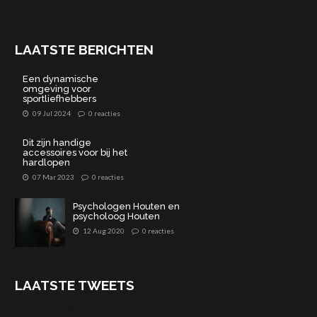
LAATSTE BERICHTEN
Een dynamische
omgeving voor
sportliefhebbers
09 Jul 2024
0 reacties
Dit zijn handige
accessoires voor bij het
hardlopen
07 Mar 2023
0 reacties
Psychologen Houten en
psycholoog Houten
12 Aug 2020
0 reacties
LAATSTE TWEETS
Tweets by @Sportable_info