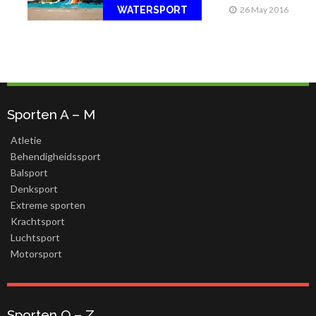
WATERSPORT
26 May 2016
Sporten A – M
Atletie
Behendigheidssport
Balsport
Denksport
Extreme sporten
Krachtsport
Luchtsport
Motorsport
Sporten O – Z