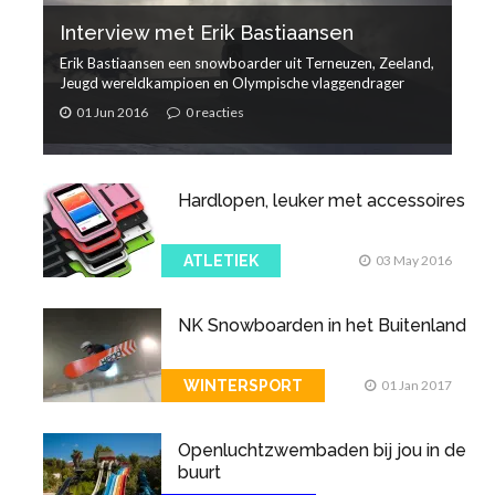
Interview met Erik Bastiaansen
Erik Bastiaansen een snowboarder uit Terneuzen, Zeeland,
Jeugd wereldkampioen en Olympische vlaggendrager
01 Jun 2016
0 reacties
Hardlopen, leuker met accessoires
ATLETIEK
03 May 2016
NK Snowboarden in het Buitenland
WINTERSPORT
01 Jan 2017
Openluchtzwembaden bij jou in de
buurt