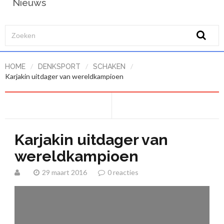
Nieuws
/
/
/
HOME
DENKSPORT
SCHAKEN
Karjakin uitdager van wereldkampioen
Karjakin uitdager van
wereldkampioen
29 maart 2016
0 reacties