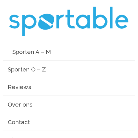
Sporten A – M
Sporten O – Z
Reviews
Over ons
Contact