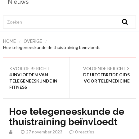
Nieuws
/
/
HOME
OVERIGE
Hoe telegeneeskunde de thuistraining beïnvloedt
VORIGE BERICHT
VOLGENDE BERICHT
4 INVLOEDEN VAN
DE UITGEBREIDE GIDS
TELEGENEESKUNDE IN
VOOR TELEMEDICINE
FITNESS
Hoe telegeneeskunde de
thuistraining beïnvloedt
27 november 2023
0 reacties