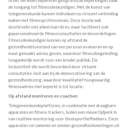
In het verleden beperkten geografische beperkingen vaak
de toegang tot fitnessdeskundigen. Met de komst van
telegeneeskunde kunnen individuen nu virtueel verbinding
maken met fitnessprofessionals. Deze doorbraak
doorbreekt niet alleen barrières, maar faciliteert ook
gepersonaliseerde fitnessconsultaties en beoordelingen.
Fitnessdeskundigen kunnen op afstand de
gezondheidstoestand van een persoon evalueren en op
maat gemaakt advies geven, waardoor fitnessbegeleiding
toegankelijk wordt voor een breder publiek. De
inclusiviteit die wordt bevorderd door virtuele
consultaties sluit aan bij de democratisering van de
gezondheidszorg, waardoor kwalitatief hoogwaardig
fitnessadvies niet beperkt is tot locatie.
Op afstand monitoren en coachen
Telegeneeskundeplatforms, in combinatie met draagbare
apparaten en fitness trackers, luiden een nieuw tijdperk in
van realtime monitoring voor thuissportliefhebbers. Deze
apparaten verzamelen en zenden gezondheidsmetingen uit