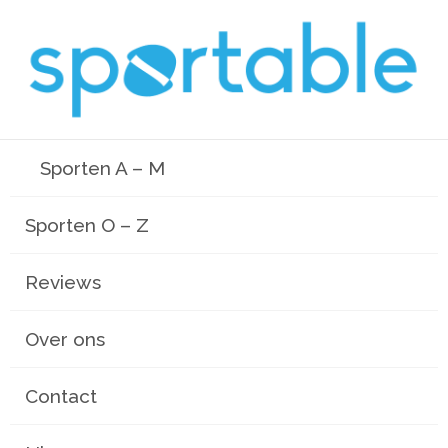
Sporten A – M
Sporten O – Z
Reviews
Over ons
Contact