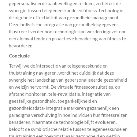
gepersonaliseerde aanbevelingen te doen, verbetert de
synergie tussen telegeneeskunde en fitness-technologie
de algehele effectiviteit van gezondheidsmanagement.
Deze holistische integratie van gezondheidsgegevens
illustreert verder hoe technologie kan worden ingezet om
een alomvattende en proactieve benadering van fitness te
bevorderen.
Conclusie
Terwijl we de intersectie van telegeneeskunde en
thuistraining navigeren, wordt het duidelijk dat deze
synergie het landschap van gepersonaliseerde gezondheid
en welzijn hervormt. De virtuele fitnessconsultaties, op
afstand monitoren, tele-revalidatie, integratie van
geestelijke gezondheid, toegankelijkheid en
gezondheidsdata-integratie markeren gezamenlijk een
paradigma verschuiving in hoe individuen hun fitnessreizen
benaderen. Naarmate de technologie blijft evolueren,
belooft de symbiotische relatie tussen telegeneeskunde en
thuistraining een toekomst waar gezondheid en welzijn