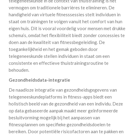
telegeneeskunde in de context van thuistraining is het
vermogen om traditionele barrières te elimineren. De
handigheid van virtuele fitnesssessies stelt individuen in
staat om trainingen te volgen vanuit het comfort van hun
eigen huis. Dit is vooral voordelig voor mensen met drukke
schema’s, omdat het flexibiliteit biedt zonder concessies te
doen aan de kwaliteit van fitnessbegeleiding. De
toegankelijkheid en het gemak geboden door
telegeneeskunde stellen individuen in staat om een
consistente en effectieve thuistrainingsroutine te
behouden.
Gezondheidsdata-integratie
De naadloze integratie van gezondheidsgegevens van
telegeneeskundeplatforms in fitness-apps biedt een
holistisch beeld van de gezondheid van een individu. Deze
op data gebaseerde aanpak maakt meer geïnformeerde
besluitvorming mogelijk bij het aanpassen van
fitnessplannen om specifieke gezondheidsdoelen te
bereiken. Door potentiële risicofactoren aan te pakken en