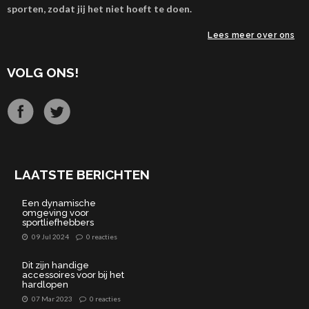
sporten, zodat jij het niet hoeft te doen.
Lees meer over ons
VOLG ONS!
LAATSTE BERICHTEN
Een dynamische
omgeving voor
sportliefhebbers
09 Jul 2024
0 reacties
Dit zijn handige
accessoires voor bij het
hardlopen
07 Mar 2023
0 reacties