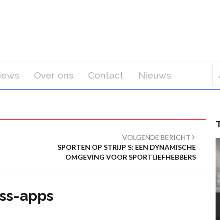
iews
Over ons
Contact
Nieuws
VOLGENDE BERICHT
SPORTEN OP STRIJP S: EEN DYNAMISCHE
OMGEVING VOOR SPORTLIEFHEBBERS
ess-apps