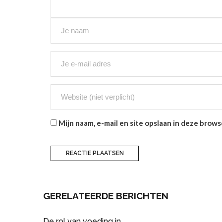
Mijn naam, e-mail en site opslaan in deze brows
GERELATEERDE BERICHTEN
De rol van voeding in