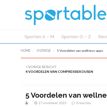
Sporten A – M
Sporten O – Z
Rev
/
/
5 Voordelen van wellness-apps
HOME
OVERIGE
VORIGE BERICHT
4 VOORDELEN VAN COMPRESSIEKOUSEN
5 Voordelen van welln
27 november 2023
0 reacties