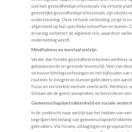
ook met gezondheidsprofessionals via virtuele plat
geestelijke gezondheidsprofessionals zijn slechts e
ondersteuning. Deze virtuele verbinding zorgt erv
afgestemd op hun specifieke behoeften en doelen. D
ervaring verbetert de algehele reis, waardoor wel
onderneming wordt.
Mindfulness en mentaal welzijn
Verder dan fysieke gezondheid erkennen wellness-ap
gebalanceerde en gezonde levensstijl. Veel van deze
stressverlichtingsoefeningen en het bijhouden van 
routines te integreren, kunnen gebruikers een aanzi
focus en versterkte mentale veerkracht. Wellness-ap
lichaam als de geest aanspreken, en bevorderen een
Gemeenschapsbetrokkenheid en sociale onders
In de zoektocht naar welzijn kan het hebben van ee
begrijpen het belang van gemeenschapsbetrokkenhe
gebruikers. Via forums, uitdagingen en groepsactivi