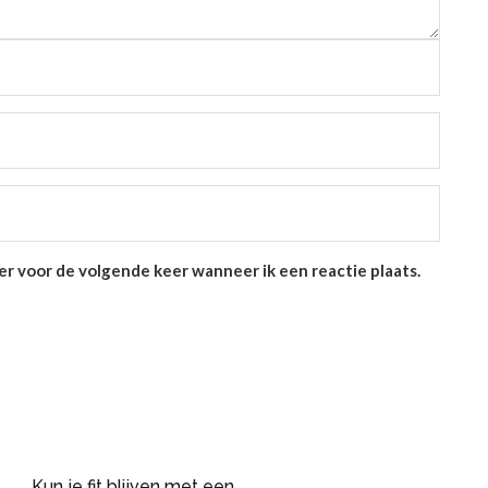
er voor de volgende keer wanneer ik een reactie plaats.
Kun je fit blijven met een