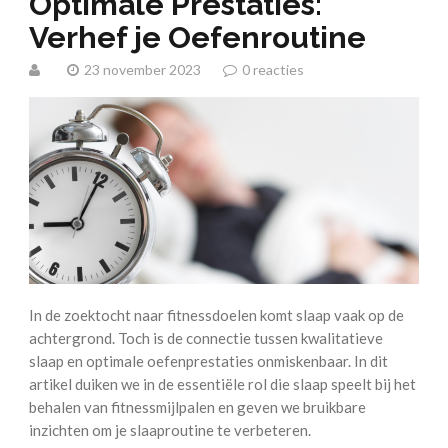
Optimale Prestaties:
Verhef je Oefenroutine
23 november 2023
0 reacties
In de zoektocht naar fitnessdoelen komt slaap vaak op de
achtergrond. Toch is de connectie tussen kwalitatieve
slaap en optimale oefenprestaties onmiskenbaar. In dit
artikel duiken we in de essentiële rol die slaap speelt bij het
behalen van fitnessmijlpalen en geven we bruikbare
inzichten om je slaaproutine te verbeteren.