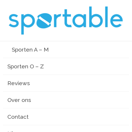
Sporten A – M
Sporten O – Z
Reviews
Over ons
Contact