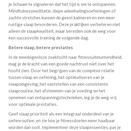
je lichaam te signaleren dat het tijd is om te ontspannen.
Mindfulnessmeditatie, diepe ademhalingsoefeningen of
zachte stretches kunnen de geest kalmeren en een meer
rustige slaap bevorderen. Deze praktijken verbeteren niet
alleen de slaapkwaliteit, maar bereiden ook de weg voor
een succesvolle training de volgende dag.
Betere slaap, betere prestaties
In de meedogenloze zoektocht naar fitnessuitmuntendheid,
mag je de kracht van een goede nachtrust niet over het
hoofd zien. Door het begrijpen van de complexe relatie
tussen slaap en oefening, het optimaliseren van je
slaapomgeving, het vaststellen van een consistente
slaaproutine, het afstemmen van je voeding en het
opnemen van ontspanningstechnieken, leg je de weg vrij
voor optimale prestaties.
Geef slaap prioriteit als een integraal onderdeel van je
oefenroutine, en zie hoe je fitnessdoelen meer haalbaar
worden dan ooit. Implementeer deze slaapessenties, pas je