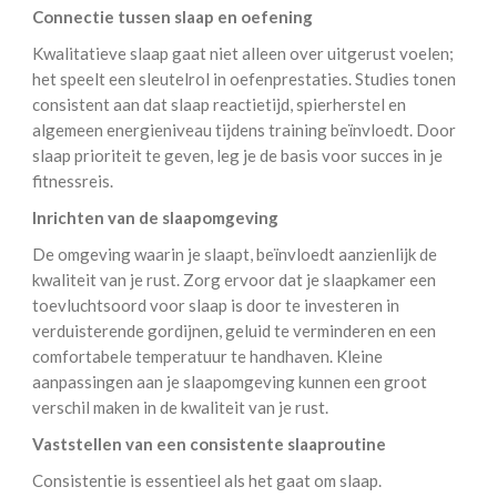
Connectie tussen slaap en oefening
Kwalitatieve slaap gaat niet alleen over uitgerust voelen;
het speelt een sleutelrol in oefenprestaties. Studies tonen
consistent aan dat slaap reactietijd, spierherstel en
algemeen energieniveau tijdens training beïnvloedt. Door
slaap prioriteit te geven, leg je de basis voor succes in je
fitnessreis.
Inrichten van de slaapomgeving
De omgeving waarin je slaapt, beïnvloedt aanzienlijk de
kwaliteit van je rust. Zorg ervoor dat je slaapkamer een
toevluchtsoord voor slaap is door te investeren in
verduisterende gordijnen, geluid te verminderen en een
comfortabele temperatuur te handhaven. Kleine
aanpassingen aan je slaapomgeving kunnen een groot
verschil maken in de kwaliteit van je rust.
Vaststellen van een consistente slaaproutine
Consistentie is essentieel als het gaat om slaap.