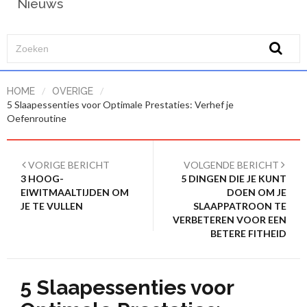
Nieuws
/
/
HOME
OVERIGE
5 Slaapessenties voor Optimale Prestaties: Verhef je
Oefenroutine
VORIGE BERICHT
VOLGENDE BERICHT
3 HOOG-
5 DINGEN DIE JE KUNT
EIWITMAALTIJDEN OM
DOEN OM JE
JE TE VULLEN
SLAAPPATROON TE
VERBETEREN VOOR EEN
BETERE FITHEID
5 Slaapessenties voor