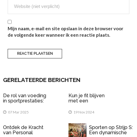
Mijn naam, e-mail en site opslaan in deze browser voor
de volgende keer wanneer ik een reactie plaats.
GERELATEERDE BERICHTEN
De rol van voeding
Kun je fit blijven
in sportprestaties:
met een
Wat eet je voor en
elektrische fiets?
na het sporten?
07 Mar 2025
19 Nov 2024
Ontdek de Kracht
Sporten op Strijp S:
van Personal
Een dynamische