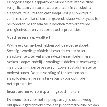
Onregelmatige slaappatronen kunnen het interne ritme
van je lichaam verstoren, wat resulteert in een slechte
slaapkwaliteit. Stel een vast slaaptijdstip en wektijd in,
zelfs in het weekend, om een gezonde slaap-waakcyclus te
bevorderen. Je lichaam zal je belonen met verbeterde
energieniveaus en verbeterde oefenprestaties.
Voeding en slaapkwaliteit
Wat je eet kan invloed hebben op hoe goed je slaapt.
Sommige voedingsmiddelen bevorderen een betere
slaapkwaliteit, terwijl andere deze kunnen belemmeren.
Verken slaapvriendelijke voedingsmiddelen en overweeg je
maaltijdtiming aan te passen om zowel rust als herstel te
ondersteunen. Door je voeding af te stemmen op je
slaapdoelen, leg je een sterke basis voor optimale
oefenprestaties.
Incorporeren van ontspanningstechnieken
De momenten voor het slapengaan zijn cruciaal. Voeg
ontspanningstechnieken toe aan je bedtimeroutine om aan